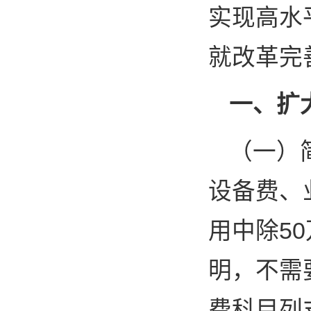
实现高水
就改革完
一、扩
（一）
设备费、
用中除5
明，不需
费科目列