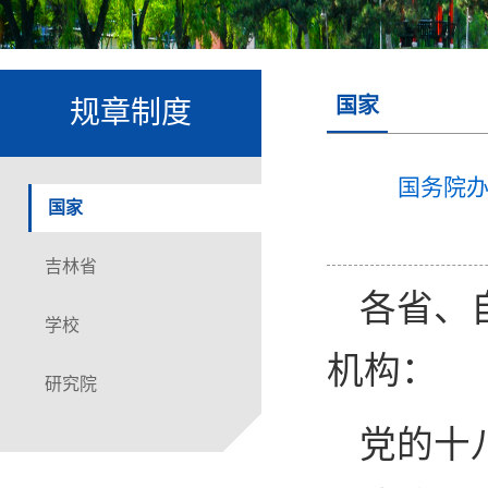
国家
规章制度
国务院办
国家
吉林省
各省、
学校
机构：
研究院
党的十