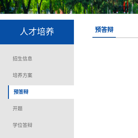
预答辩
人才培养
招生信息
培养方案
预答辩
开题
学位答辩