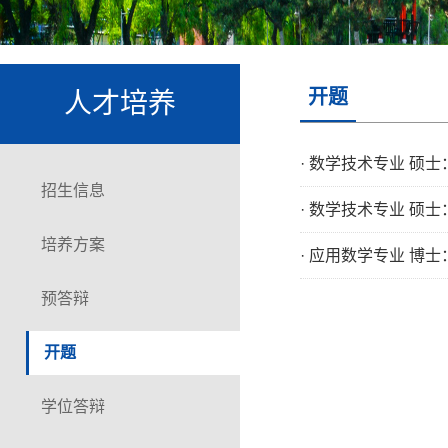
开题
人才培养
·
数学技术专业 硕士
招生信息
·
数学技术专业 硕士
培养方案
·
应用数学专业 博
预答辩
开题
学位答辩