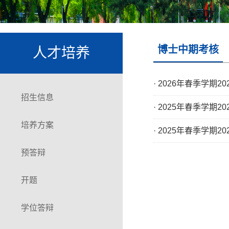
博士中期考核
人才培养
·
2026年春季学期2
招生信息
·
2025年春季学期2
培养方案
·
2025年春季学期2
预答辩
开题
学位答辩