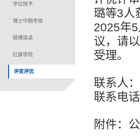
学位授予
3
璐等
人
博士中期考核
2025
5
年
硕博连读
议，请以
受理。
红旗学院
评奖评优
联系人：
联系电话
附件：公