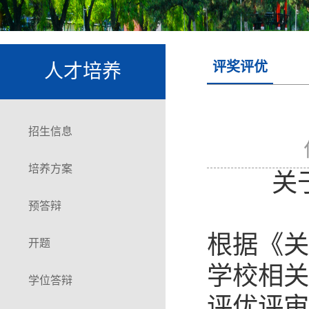
评奖评优
人才培养
招生信息
培养方案
关
预答辩
根据《关
开题
学校相关
学位答辩
评优评审