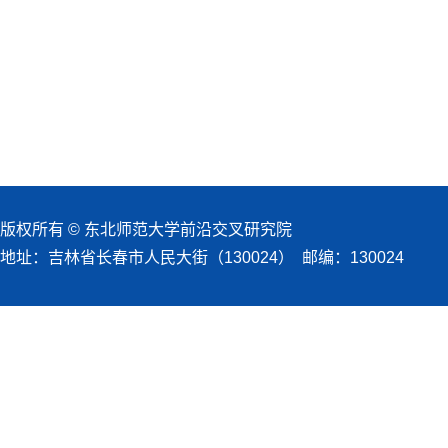
版权所有 © 东北师范大学前沿交叉研究院
地址：吉林省长春市人民大街（130024） 邮编：130024