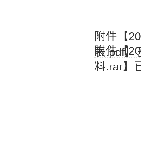
附件【
2
附件【
2
表.pdf
】
料.rar
】